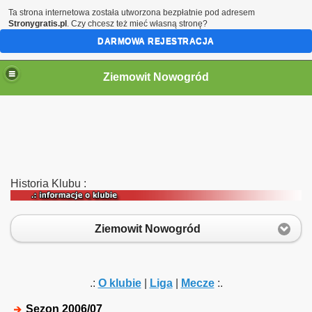
Ta strona internetowa została utworzona bezpłatnie pod adresem
Stronygratis.pl
. Czy chcesz też mieć własną stronę?
DARMOWA REJESTRACJA
Ziemowit Nowogród
Historia Klubu :
Ziemowit Nowogród
.:
O klubie
|
Liga
|
Mecze
:.
Sezon 2006/07